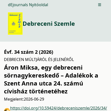
dEjournals Nyitóoldal
Open m
Debreceni Szemle
Évf. 34 szám 2 (2026)
DEBRECEN MÚLTJÁRÓL ÉS JELENÉRŐL
Áron Miksa, egy debreceni
sörnagykereskedő – Adalékok a
Szent Anna utca 24. számú
cívisház történetéhez
Megjelent:
2026-06-29
https://doi.org/10.59424/debreceniszemle/2026/34/