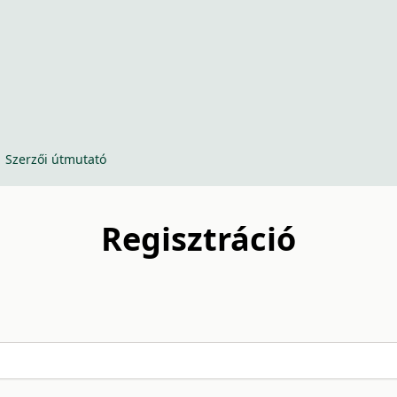
Szerzői útmutató
Regisztráció