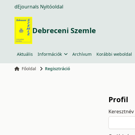
dEjournals Nyitóoldal
Debreceni Szemle
Aktuális
Információk
Archívum
Korábbi weboldal
Főoldal
Regisztráció
Profil
Keresztnév