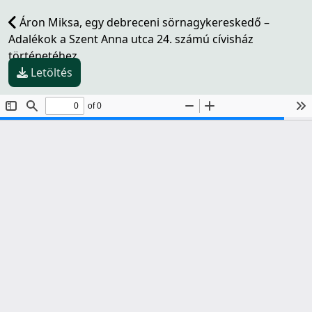
Áron Miksa, egy debreceni sörnagykereskedő –
Adalékok a Szent Anna utca 24. számú cívisház
történetéhez
Letöltés