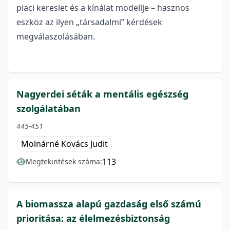
piaci kereslet és a kínálat modellje – hasznos
eszköz az ilyen „társadalmi” kérdések
megválaszolásában.
Nagyerdei séták a mentális egészség
szolgálatában
445-451
Molnárné Kovács Judit
113
Megtekintések száma:
A biomassza alapú gazdaság első számú
prioritása: az élelmezésbiztonság