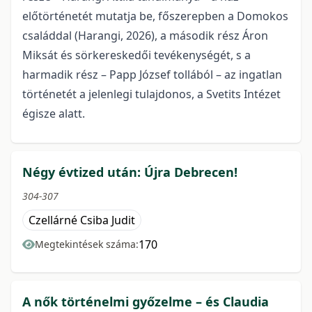
előtörténetét mutatja be, főszerepben a Domokos
családdal (Harangi, 2026), a második rész Áron
Miksát és sörkereskedői tevékenységét, s a
harmadik rész – Papp József tollából – az ingatlan
történetét a jelenlegi tulajdonos, a Svetits Intézet
égisze alatt.
Négy évtized után: Újra Debrecen!
304-307
Czellárné Csiba Judit
170
Megtekintések száma:
A nők történelmi győzelme – és Claudia