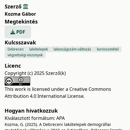
Szerző
Kozma Gábor
Megtekintés
PDF
Kulcsszavak
Debrecen
lakótelepek
lakosságszám-változás
korösszetétel
végzettségi viszonyok
Licenc
Copyright (c) 2025 Szerző(k)
This work is licensed under a
Creative Commons
Attribution 4.0 International License
.
Hogyan hivatkozzuk
Kiválasztott formátum:
APA
Kozma, G. (2025). A Debreceni lakótelepek demográfiai