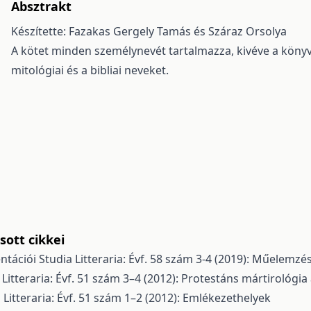
Absztrakt
Készítette: Fazakas Gergely Tamás és Száraz Orsolya
A kötet minden személynevét tartalmazza, kivéve a könyvk
mitológiai és a bibliai neveket.
ott cikkei
ntációi
Studia Litteraria: Évf. 58 szám 3-4 (2019): Műelemzé
 Litteraria: Évf. 51 szám 3–4 (2012): Protestáns mártirológi
 Litteraria: Évf. 51 szám 1–2 (2012): Emlékezethelyek