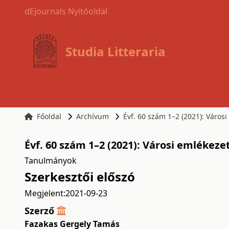
dEjournals Nyitóoldal
Studia Litteraria
Főoldal
Archívum
Évf. 60 szám 1–2 (2021): Városi
Évf. 60 szám 1–2 (2021): Városi emlékezet
Tanulmányok
Szerkesztői előszó
Megjelent:
2021-09-23
Szerző
Fazakas Gergely Tamás