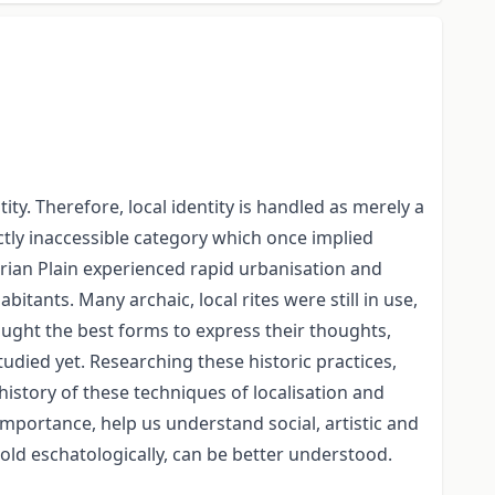
ty. Therefore, local identity is handled as merely a
ectly inaccessible category which once implied
arian Plain experienced rapid urbanisation and
itants. Many archaic, local rites were still in use,
ught the best forms to express their thoughts,
udied yet. Researching these historic practices,
history of these techniques of localisation and
 importance, help us understand social, artistic and
 told eschatologically, can be better understood.