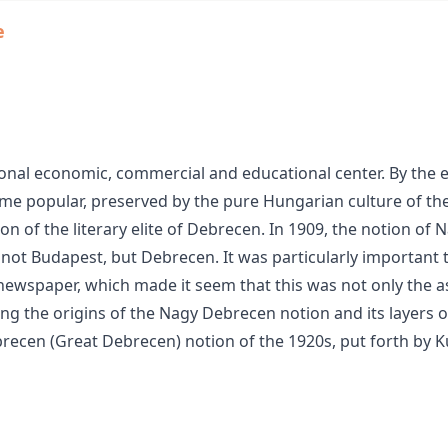
e
al economic, commercial and educational center. By the en
me popular, preserved by the pure Hungarian culture of the c
on of the literary elite of Debrecen. In 1909, the notion o
not Budapest, but Debrecen. It was particularly important 
ewspaper, which made it seem that this was not only the aspira
ing the origins of the Nagy Debrecen notion and its layers
recen (Great Debrecen) notion of the 1920s, put forth by K