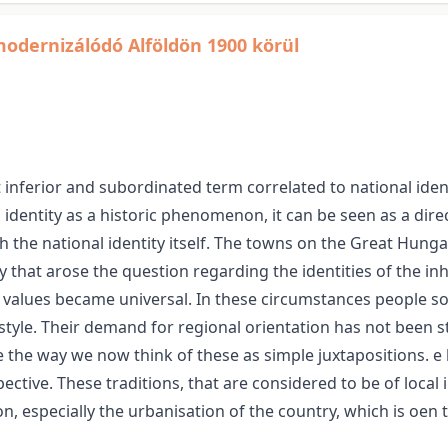
 modernizálódó Alföldön 1900 körül
inferior and subordinated term correlated to national identi
 identity as a historic phenomenon, it can be seen as a dir
h the national identity itself. The towns on the Great Hung
 that arose the question regarding the identities of the inhab
 values became universal. In these circumstances people so
style. Their demand for regional orientation has not been st
 the way we now think of these as simple juxtapositions. e 
ctive. These traditions, that are considered to be of local
on, especially the urbanisation of the country, which is oen