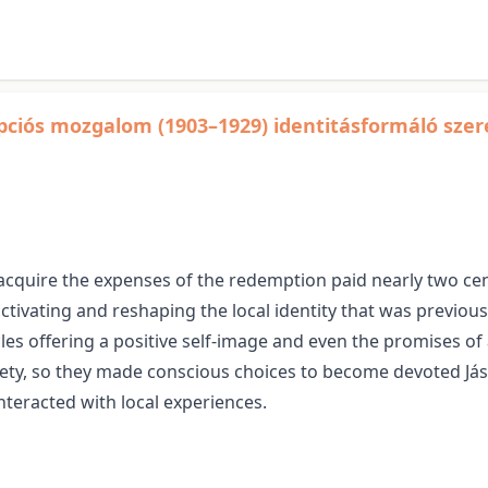
pciós mozgalom (1903–1929) identitásformáló sze
acquire the expenses of the redemption paid nearly two cen
ctivating and reshaping the local identity that was previou
les offering a positive self-image and even the promises of
ciety, so they made conscious choices to become devoted Jász
teracted with local experiences.