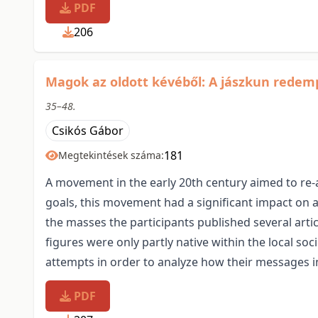
PDF
206
Magok az oldott kévéből: A jászkun redem
35–48.
Csikós Gábor
181
Megtekintések száma:
A movement in the early 20th century aimed to re-
goals, this movement had a significant impact on a
the masses the participants published several artic
figures were only partly native within the local so
attempts in order to analyze how their messages in
PDF