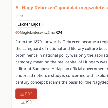
A „Nagy-Debrecen”-gondolat megszületés
7–14.
Lakner Lajos
324
Megtekintések száma:
From the 1870s onwards, Debrecen became a region
the safeguard of national and literary culture beca
prominence in national policy was only the aspirati
category, meaning the real capital of Hungary was 
editor of Budapesti Hírlap, an official government n
endorsed notion. e study is concerned with explor
century concept became the basis for the Nagydeb
PDF
190