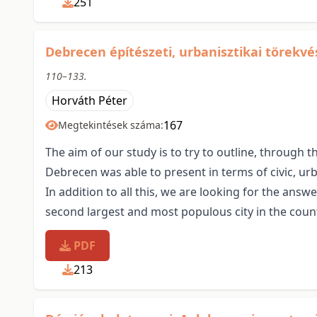
251
Debrecen építészeti, urbanisztikai törekv
110–133.
Horváth Péter
167
Megtekintések száma:
The aim of our study is to try to outline, through t
Debrecen was able to present in terms of civic, ur
In addition to all this, we are looking for the ans
second largest and most populous city in the count
PDF
213