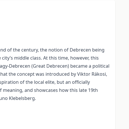
d of the century, the notion of Debrecen being
ity’s middle class. At this time, however, this
f Nagy-Debrecen (Great Debrecen) became a political
that the concept was introduced by Viktor Rákosi,
tion of the local elite, but an officially
 of meaning, and showcases how this late 19th
uno Klebelsberg.