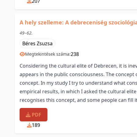
207
A hely szelleme: A debreceniség szociológia
49–62.
Béres Zsuzsa
238
Megtekintések száma:
Considering the cultural elite of Debrecen, it is i
appears in the public consciousness. The concept of 
concept. In my study I try to understand what cons
empirical results, in which I asked the cultural el
recognises this concept, and some people can fill it
PDF
189