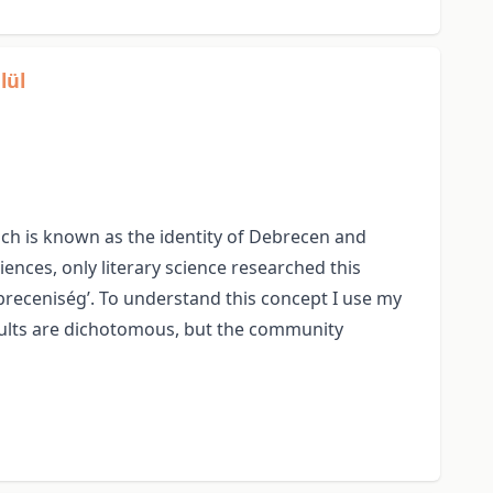
lül
hich is known as the identity of Debrecen and
iences, only literary science researched this
breceniség’. To understand this concept I use my
results are dichotomous, but the community