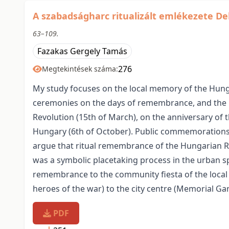
A szabadságharc ritualizált emlékezete Deb
63–109.
Fazakas Gergely Tamás
276
Megtekintések száma:
My study focuses on the local memory of the Hung
ceremonies on the days of remembrance, and the 
Revolution (15th of March), on the anniversary of t
Hungary (6th of October). Public commemorations o
argue that ritual remembrance of the Hungarian R
was a symbolic placetaking process in the urban sp
remembrance to the community fiesta of the local 
heroes of the war) to the city centre (Memorial Gar
PDF