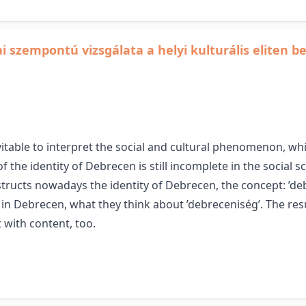
i szempontú vizsgálata a helyi kulturális eliten be
nevitable to interpret the social and cultural phenomenon, w
the identity of Debrecen is still incomplete in the social sc
tructs nowadays the identity of Debrecen, the concept: ’de
ite in Debrecen, what they think about ’debreceniség’. The 
 with content, too.