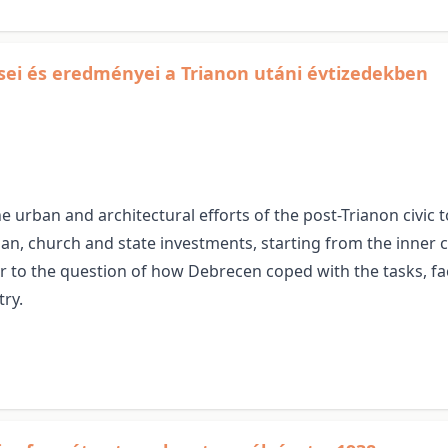
ései és eredményei a Trianon utáni évtizedekben
he urban and architectural efforts of the post-Trianon civic 
ban, church and state investments, starting from the inner c
wer to the question of how Debrecen coped with the tasks, fa
ry.