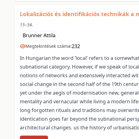
Lokalizációs és identifikációs technikák a
15–34.
Brunner Attila
232
Megtekintések száma:
In Hungarian the word ’local’ refers to a somewhat 
subnational category. However, if we speak of local
notions of networks and extensively interacted wit
social change in the second half of the 19th century
yet under the aegis of modernisation new, general
mentality and vernacular while living a modern life
long forgotten rituals and traditions may overwrite
identication goes far beyond the subnational perspe
architectural changes. us the history of urbanisati