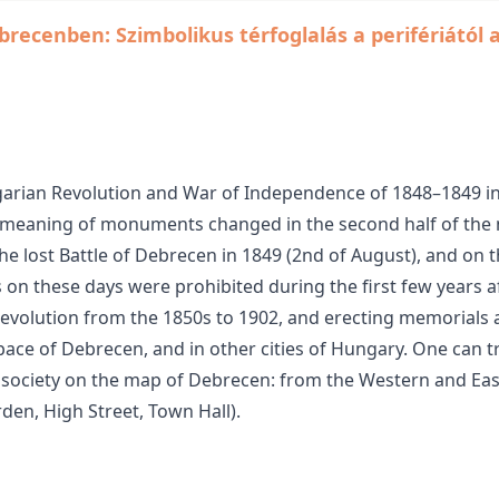
recenben: Szimbolikus térfoglalás a perifériától a
arian Revolution and War of Independence of 1848–1849 in 
meaning of monuments changed in the second half of the n
he lost Battle of Debrecen in 1849 (2nd of August), and on t
n these days were prohibited during the first few years af
evolution from the 1850s to 1902, and erecting memorials
ace of Debrecen, and in other cities of Hungary. One can t
society on the map of Debrecen: from the Western and Easter
den, High Street, Town Hall).