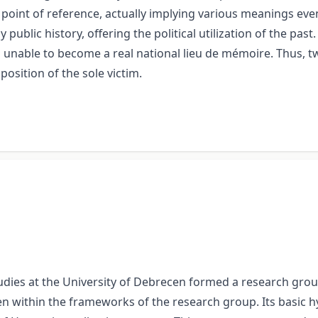
int of reference, actually implying various meanings even t
by public history, offering the political utilization of the pa
ll unable to become a real national lieu de mémoire. Thus, t
position of the sole victim.
tudies at the University of Debrecen formed a research grou
 within the frameworks of the research group. Its basic hyp