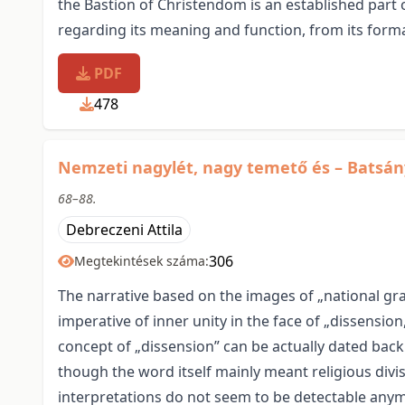
the Bastion of Christendom is an established part
regarding its meaning and function, from its forma
PDF
478
Nemzeti nagylét, nagy temető és – Batsány
68–88.
Debreczeni Attila
306
Megtekintések száma:
The narrative based on the images of „national gra
imperative of inner unity in the face of „dissension
concept of „dissension” can be actually dated back
though the word itself mainly meant religious divis
interpretations do not seem to be detectable anym