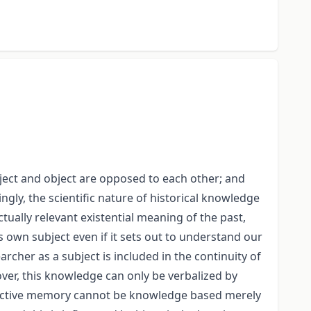
ject and object are opposed to each other; and
ngly, the scientific nature of historical knowledge
tually relevant existential meaning of the past,
ts own subject even if it sets out to understand our
earcher as a subject is included in the continuity of
over, this knowledge can only be verbalized by
ollective memory cannot be knowledge based merely