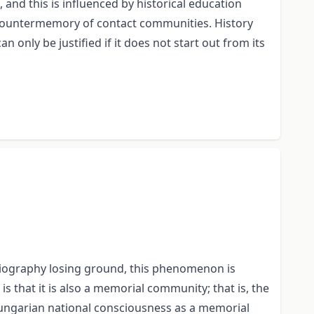
 and this is influenced by historical education
e countermemory of contact communities. History
only be justified if it does not start out from its
oriography losing ground, this phenomenon is
s that it is also a memorial community; that is, the
Hungarian national consciousness as a memorial