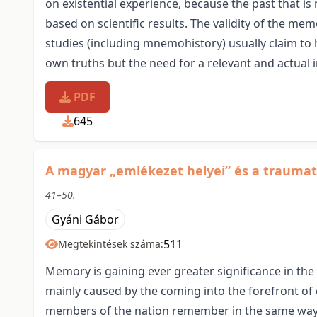
on existential experience, because the past that is
based on scientific results. The validity of the 
studies (including mnemohistory) usually claim to h
own truths but the need for a relevant and actual 
PDF
645
A magyar „emlékezet helyei” és a traumat
41–50.
Gyáni Gábor
511
Megtekintések száma:
Memory is gaining ever greater significance in th
mainly caused by the coming into the forefront of c
members of the nation remember in the same way an