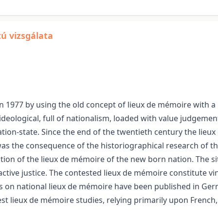
ú vizsgálata
in 1977 by using the old concept of lieux de mémoire with
deological, full of nationalism, loaded with value judgeme
tion-state. Since the end of the twentieth century the lieu
t was the consequence of the historiographical research of t
tion of the lieux de mémoire of the new born nation. The s
ctive justice. The contested lieux de mémoire constitute vin
s on national lieux de mémoire have been published in Germ
test lieux de mémoire studies, relying primarily upon Fren