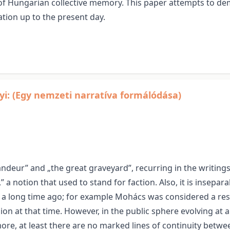
 of Hungarian collective memory. This paper attempts to de
tion up to the present day.
i: (Egy nemzeti narratíva formálódása)
ndeur” and „the great graveyard”, recurring in the writings
,” a notion that used to stand for faction. Also, it is insep
 a long time ago; for example Mohács was considered a resul
ion at that time. However, in the public sphere evolving at 
ore, at least there are no marked lines of continuity betw