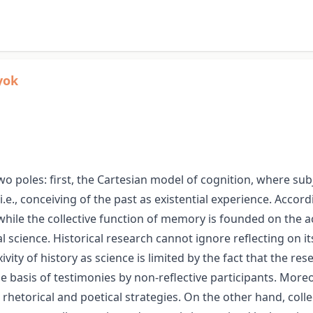
yok
o poles: first, the Cartesian model of cognition, where sub
e., conceiving of the past as existential experience. Accordi
 while the collective function of memory is founded on the ac
al science. Historical research cannot ignore reflecting on i
ivity of history as science is limited by the fact that the res
e basis of testimonies by non-reflective participants. More
us rhetorical and poetical strategies. On the other hand, c