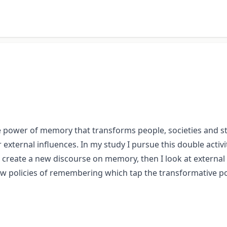
he power of memory that transforms people, societies and sta
ternal influences. In my study I pursue this double activity
to create a new discourse on memory, then I look at externa
 new policies of remembering which tap the transformative po