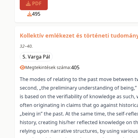
PDF
495
Kollektív emlékezet és történeti tudomán
32–40.
S. Varga Pál
405
Megtekintések száma:
The modes of relating to the past move between tw
second, „the preliminary understanding of being,” i.
is based on the verifiability of knowledge as such,
often originating in claims that go against historic
„being in” the past. At the same time, the self-reflex
history, creating his/her reflected knowledge on th
relying upon narrative structures, by using vario