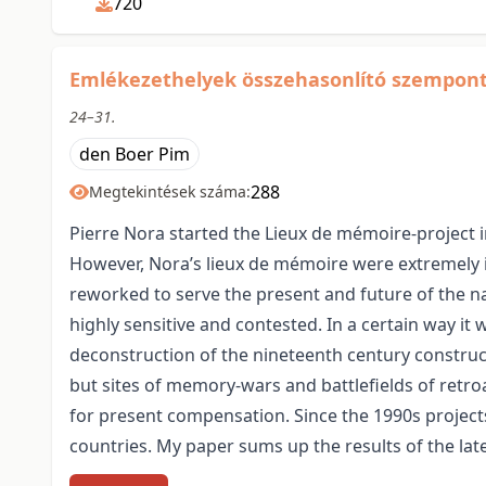
720
Emlékezethelyek összehasonlító szempont
24–31.
den Boer Pim
288
Megtekintések száma:
Pierre Nora started the Lieux de mémoire-project 
However, Nora’s lieux de mémoire were extremely i
reworked to serve the present and future of the na
highly sensitive and contested. In a certain way i
deconstruction of the nineteenth century construc
but sites of memory-wars and battlefields of retroa
for present compensation. Since the 1990s project
countries. My paper sums up the results of the la