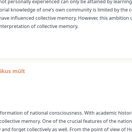
 not personally experienced can only be attained by learning,
memorial knowledge of one’s own community is limited by th
ave influenced collective memory. However, this ambition can 
interpretation of collective memory.
ikus múlt
e formation of national consciousness. With academic hist
ollective memory. One of the crucial features of the nation i
d forget collectively as well. From the point of view of 