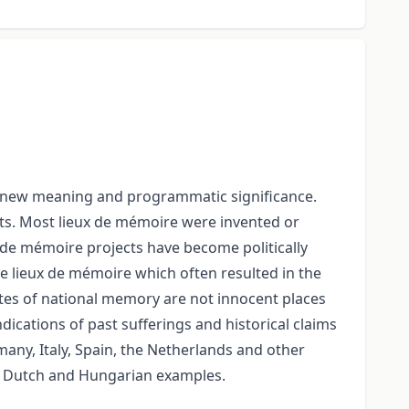
 a new meaning and programmatic significance.
nts. Most lieux de mémoire were invented or
x de mémoire projects have become politically
he lieux de mémoire which often resulted in the
ites of national memory are not innocent places
dications of past sufferings and historical claims
any, Italy, Spain, the Netherlands and other
ch, Dutch and Hungarian examples.