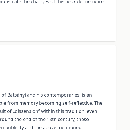
monstrate the changes of this lieux de mémoire,
 of Batsányi and his contemporaries, is an
arable from memory becoming self-reflective. The
t of „dissension” within this tradition, even
around the end of the 18th century, these
een publicity and the above mentioned