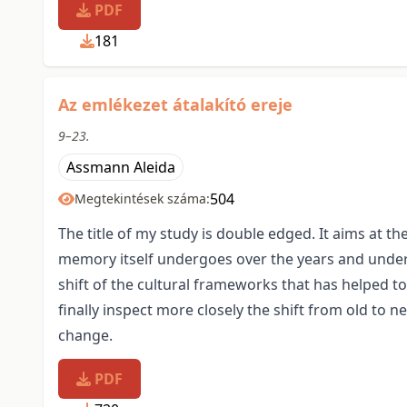
PDF
181
Az emlékezet átalakító ereje
9–23.
Assmann Aleida
504
Megtekintések száma:
The title of my study is double edged. It aims at t
memory itself undergoes over the years and under ex
shift of the cultural frameworks that has helped 
finally inspect more closely the shift from old to
change.
PDF