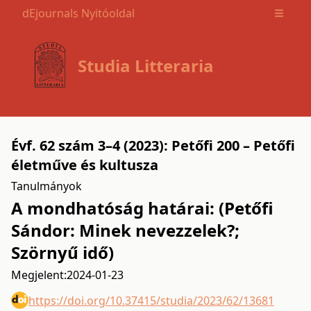
dEjournals Nyitóoldal
Open m
Studia Litteraria
Évf. 62 szám 3–4 (2023): Petőfi 200 – Petőfi
életműve és kultusza
Tanulmányok
A mondhatóság határai: (Petőfi
Sándor: Minek nevezzelek?;
Szörnyű idő)
Megjelent:
2024-01-23
https://doi.org/10.37415/studia/2023/62/13681