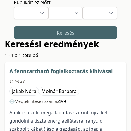
Publikált ez előtt
Keresés
Keresési eredmények
1 - 1 a 1 tételből
A fenntartható foglalkoztatás kihívásai
111-128
Jakab Nóra
Molnár Barbara
499
Megtekintések száma:
Amikor a zöld megállapodás szerint, újra kell
gondolni a tiszta energiaellátásra irányuló
szakpolitikákat (lásd a gazdaság, az ipar, a