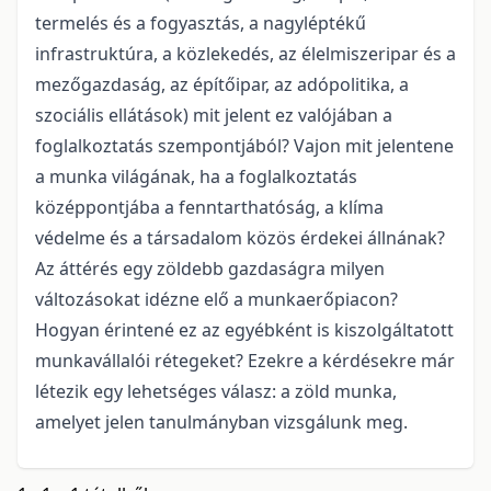
termelés és a fogyasztás, a nagyléptékű
infrastruktúra, a közlekedés, az élelmiszeripar és a
mezőgazdaság, az építőipar, az adópolitika, a
szociális ellátások) mit jelent ez valójában a
foglalkoztatás szempontjából? Vajon mit jelentene
a munka világának, ha a foglalkoztatás
középpontjába a fenntarthatóság, a klíma
védelme és a társadalom közös érdekei állnának?
Az áttérés egy zöldebb gazdaságra milyen
változásokat idézne elő a munkaerőpiacon?
Hogyan érintené ez az egyébként is kiszolgáltatott
munkavállalói rétegeket? Ezekre a kérdésekre már
létezik egy lehetséges válasz: a zöld munka,
amelyet jelen tanulmányban vizsgálunk meg.