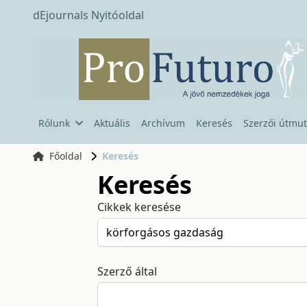
dEjournals Nyitóoldal
Rólunk
Aktuális
Archívum
Keresés
Szerzői útmut
Főoldal
Keresés
Keresés
Cikkek keresése
Szerző által