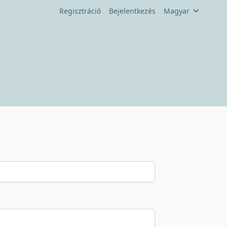
Regisztráció
Bejelentkezés
Magyar