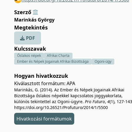
Szerző
Marinkás György
Megtekintés
PDF
Kulcsszavak
Őslakos népek
Afrikai Charta
Ember és Népek Jogainak Afrikai Bizottsága
Ogoni-ügy
Hogyan hivatkozzuk
Kiválasztott formátum:
APA
Marinkás, G. (2014). Az Ember és Népek Jogainak Afrikai
Bizottsága őslakos népekkel kapcsolatos joggyakorlata,
különös tekintettel az Ogoni-ügyre.
Pro Futuro
,
4
(1), 127-143
https://doi.org/10.26521/Profuturo/2014/1/5500
Hivatkozási formátumok