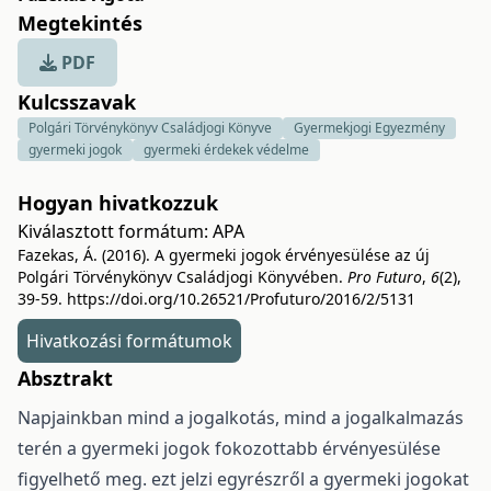
Megtekintés
PDF
Kulcsszavak
Polgári Törvénykönyv Családjogi Könyve
Gyermekjogi Egyezmény
gyermeki jogok
gyermeki érdekek védelme
Hogyan hivatkozzuk
Kiválasztott formátum:
APA
Fazekas, Á. (2016). A gyermeki jogok érvényesülése az új
Polgári Törvénykönyv Családjogi Könyvében.
Pro Futuro
,
6
(2),
39-59.
https://doi.org/10.26521/Profuturo/2016/2/5131
Hivatkozási formátumok
Absztrakt
Napjainkban mind a jogalkotás, mind a jogalkalmazás
terén a gyermeki jogok fokozottabb érvényesülése
figyelhető meg. ezt jelzi egyrészről a gyermeki jogokat