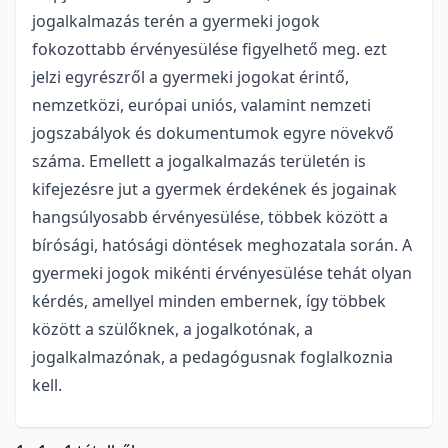
jogalkalmazás terén a gyermeki jogok
fokozottabb érvényesülése figyelhető meg. ezt
jelzi egyrészről a gyermeki jogokat érintő,
nemzetközi, európai uniós, valamint nemzeti
jogszabályok és dokumentumok egyre növekvő
száma. Emellett a jogalkalmazás területén is
kifejezésre jut a gyermek érdekének és jogainak
hangsúlyosabb érvényesülése, többek között a
bírósági, hatósági döntések meghozatala során. A
gyermeki jogok mikénti érvényesülése tehát olyan
kérdés, amellyel minden embernek, így többek
között a szülőknek, a jogalkotónak, a
jogalkalmazónak, a pedagógusnak foglalkoznia
kell.