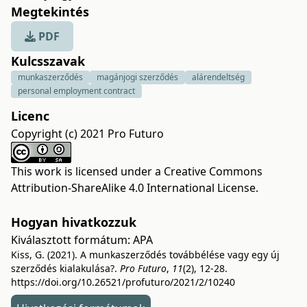
Megtekintés
PDF
Kulcsszavak
munkaszerződés
magánjogi szerződés
alárendeltség
personal employment contract
Licenc
Copyright (c) 2021 Pro Futuro
This work is licensed under a
Creative Commons
Attribution-ShareAlike 4.0 International License
.
Hogyan hivatkozzuk
Kiválasztott formátum:
APA
Kiss, G. (2021). A munkaszerződés továbbélése vagy egy új
szerződés kialakulása?.
Pro Futuro
,
11
(2), 12-28.
https://doi.org/10.26521/profuturo/2021/2/10240