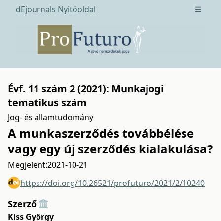
dEjournals Nyitóoldal
Open m
Évf. 11 szám 2 (2021): Munkajogi
tematikus szám
Jog- és államtudomány
A munkaszerződés továbbélése
vagy egy új szerződés kialakulása?
Megjelent:
2021-10-21
https://doi.org/10.26521/profuturo/2021/2/10240
Szerző
Kiss György