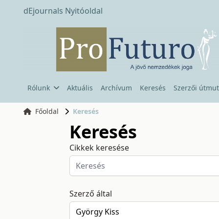
dEjournals Nyitóoldal
Rólunk
Aktuális
Archívum
Keresés
Szerzői útmut
Főoldal
Keresés
Keresés
Cikkek keresése
Szerző által