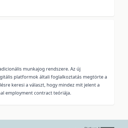
adicionális munkajog rendszere. Az új
itális platformok általi foglalkoztatás megtörte a
sre keresi a választ, hogy mindez mit jelent a
al employment contract teóriája.