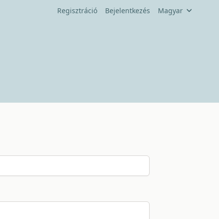
Regisztráció
Bejelentkezés
Magyar