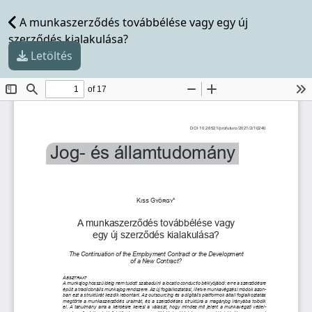
A munkaszerződés továbbélése vagy egy új
szerződés kialakulása?
Letöltés