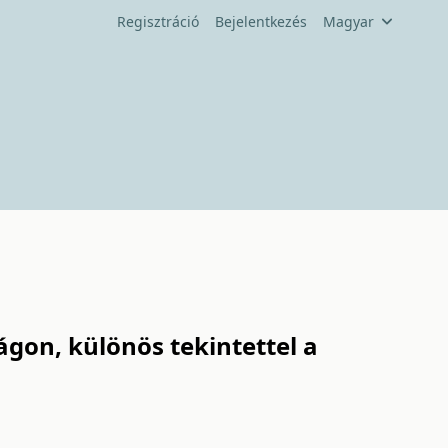
Regisztráció
Bejelentkezés
Magyar
gon, különös tekintettel a