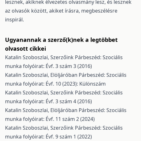
lesznek, akiknek élvezetes olvasmány lesz, és lesznek
az olvasók között, akiket írásra, megbeszélésre
inspirál.
Ugyanannak a szerző(k)nek a legtöbbet
olvasott cikkei
Katalin Szoboszlai,
Szerzőink
Párbeszéd: Szociális
munka folyóirat: Évf. 3 szám 3 (2016)
Katalin Szoboszlai,
Elöljáróban
Párbeszéd: Szociális
munka folyóirat: Évf. 10 (2023): Különszám
Katalin Szoboszlai,
Szerzőink
Párbeszéd: Szociális
munka folyóirat: Évf. 3 szám 4 (2016)
Katalin Szoboszlai,
Elöljáróban
Párbeszéd: Szociális
munka folyóirat: Évf. 11 szám 2 (2024)
Katalin Szoboszlai,
Szerzőink
Párbeszéd: Szociális
munka folyóirat: Évf. 9 szám 1 (2022)