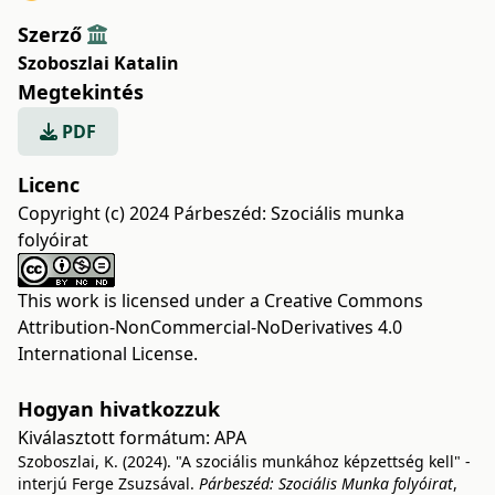
Szerző
Szoboszlai Katalin
Megtekintés
PDF
Licenc
Copyright (c) 2024 Párbeszéd: Szociális munka
folyóirat
This work is licensed under a
Creative Commons
Attribution-NonCommercial-NoDerivatives 4.0
International License
.
Hogyan hivatkozzuk
Kiválasztott formátum:
APA
Szoboszlai, K. (2024). "A szociális munkához képzettség kell" -
interjú Ferge Zsuzsával.
Párbeszéd: Szociális Munka folyóirat
,