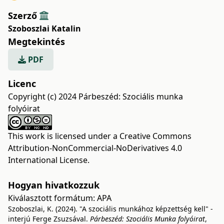
Szerző
Szoboszlai Katalin
Megtekintés
PDF
Licenc
Copyright (c) 2024 Párbeszéd: Szociális munka
folyóirat
This work is licensed under a
Creative Commons
Attribution-NonCommercial-NoDerivatives 4.0
International License
.
Hogyan hivatkozzuk
Kiválasztott formátum:
APA
Szoboszlai, K. (2024). "A szociális munkához képzettség kell" -
interjú Ferge Zsuzsával.
Párbeszéd: Szociális Munka folyóirat
,