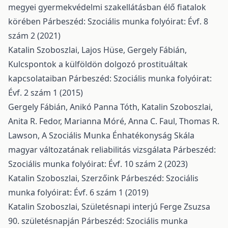
megyei gyermekvédelmi szakellátásban élő fiatalok
körében
Párbeszéd: Szociális munka folyóirat: Évf. 8
szám 2 (2021)
Katalin Szoboszlai, Lajos Hüse, Gergely Fábián,
Kulcspontok a külföldön dolgozó prostituáltak
kapcsolataiban
Párbeszéd: Szociális munka folyóirat:
Évf. 2 szám 1 (2015)
Gergely Fábián, Anikó Panna Tóth, Katalin Szoboszlai,
Anita R. Fedor, Marianna Móré, Anna C. Faul, Thomas R.
Lawson,
A Szociális Munka Énhatékonyság Skála
magyar változatának reliabilitás vizsgálata
Párbeszéd:
Szociális munka folyóirat: Évf. 10 szám 2 (2023)
Katalin Szoboszlai,
Szerzőink
Párbeszéd: Szociális
munka folyóirat: Évf. 6 szám 1 (2019)
Katalin Szoboszlai,
Születésnapi interjú Ferge Zsuzsa
90. születésnapján
Párbeszéd: Szociális munka