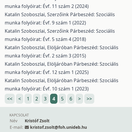
munka folyóirat: Évf. 11 szám 2 (2024)
Katalin Szoboszlai,
Szerzőink
Párbeszéd: Szociális
munka folyóirat: Évf. 9 szám 1 (2022)
Katalin Szoboszlai,
Szerzőink
Párbeszéd: Szociális
munka folyóirat: Évf. 5 szám 4 (2018)
Katalin Szoboszlai,
Elöljáróban
Párbeszéd: Szociális
munka folyóirat: Évf. 2 szám 3 (2015)
Katalin Szoboszlai,
Elöljáróban
Párbeszéd: Szociális
munka folyóirat: Évf. 12 szám 1 (2025)
Katalin Szoboszlai,
Elöljáróban
Párbeszéd: Szociális
munka folyóirat: Évf. 10 szám 1 (2023)
<<
<
1
2
3
4
5
6
>
>>
KAPCSOLAT
Név
Kristóf Zsolt
E-mail:
kristof.zsolt@foh.unideb.hu