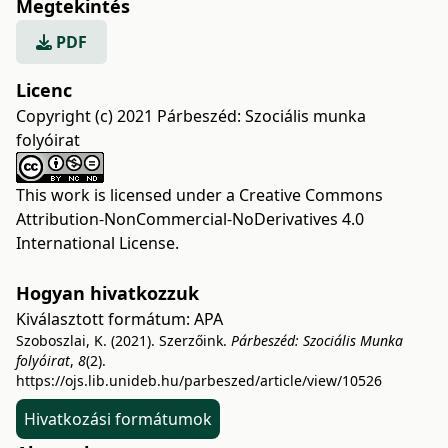
Megtekintés
PDF
Licenc
Copyright (c) 2021 Párbeszéd: Szociális munka
folyóirat
This work is licensed under a
Creative Commons
Attribution-NonCommercial-NoDerivatives 4.0
International License
.
Hogyan hivatkozzuk
Kiválasztott formátum:
APA
Szoboszlai, K. (2021). Szerzőink.
Párbeszéd: Szociális Munka
folyóirat
,
8
(2).
https://ojs.lib.unideb.hu/parbeszed/article/view/10526
Hivatkozási formátumok