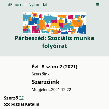
dEjournals Nyitóoldal
Open m
Párbeszéd: Szociális munka
folyóirat
Évf. 8 szám 2 (2021)
Szerzőink
Szerzőink
Megjelent:
2021-12-22
Szerző
Szoboszlai Katalin