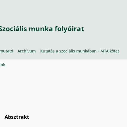
Szociális munka folyóirat
tmutató
Archívum
Kutatás a szociális munkában - MTA kötet
ink
Absztrakt