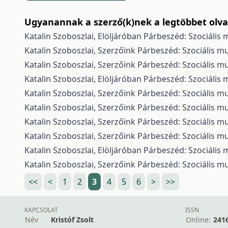
Ugyanannak a szerző(k)nek a legtöbbet olvas
Katalin Szoboszlai,
Elöljáróban
Párbeszéd: Szociális m
Katalin Szoboszlai,
Szerzőink
Párbeszéd: Szociális mu
Katalin Szoboszlai,
Szerzőink
Párbeszéd: Szociális mu
Katalin Szoboszlai,
Elöljáróban
Párbeszéd: Szociális m
Katalin Szoboszlai,
Szerzőink
Párbeszéd: Szociális mu
Katalin Szoboszlai,
Szerzőink
Párbeszéd: Szociális mu
Katalin Szoboszlai,
Szerzőink
Párbeszéd: Szociális mu
Katalin Szoboszlai,
Szerzőink
Párbeszéd: Szociális mu
Katalin Szoboszlai,
Elöljáróban
Párbeszéd: Szociális m
Katalin Szoboszlai,
Szerzőink
Párbeszéd: Szociális mu
<<
<
1
2
3
4
5
6
>
>>
KAPCSOLAT
ISSN
Név
Kristóf Zsolt
Online:
241