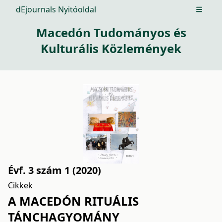
dEjournals Nyitóoldal
Open m
Macedón Tudományos és
Kulturális Közlemények
Évf. 3 szám 1 (2020)
Cikkek
A MACEDÓN RITUÁLIS
TÁNCHAGYOMÁNY