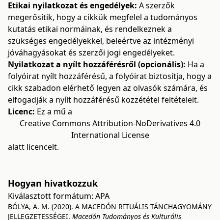
Etikai nyilatkozat és engedélyek:
A szerzők
megerősítik, hogy a cikkük megfelel a tudományos
kutatás etikai normáinak, és rendelkeznek a
szükséges engedélyekkel, beleértve az intézményi
jóváhagyásokat és szerzői jogi engedélyeket.
Nyilatkozat a nyílt hozzáférésről (opcionális):
Ha a
folyóirat nyílt hozzáférésű, a folyóirat biztosítja, hogy a
cikk szabadon elérhető legyen az olvasók számára, és
elfogadják a nyílt hozzáférésű közzététel feltételeit.
Licenc:
Ez a mű a
Creative Commons Attribution-NoDerivatives 4.0
International License
alatt licencelt.
Hogyan hivatkozzuk
Kiválasztott formátum:
APA
BÓLYA, A. M. (2020). A MACEDÓN RITUÁLIS TÁNCHAGYOMÁNY
JELLEGZETESSÉGEI.
Macedón Tudományos és Kulturális