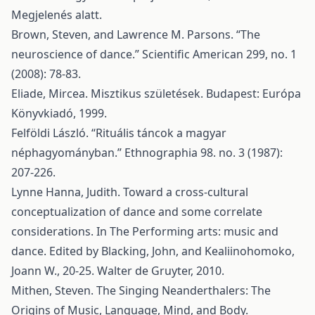
Megjelenés alatt.
Brown, Steven, and Lawrence M. Parsons. “The
neuroscience of dance.” Scientific American 299, no. 1
(2008): 78-83.
Eliade, Mircea. Misztikus születések. Budapest: Európa
Könyvkiadó, 1999.
Felföldi László. “Rituális táncok a magyar
néphagyományban.” Ethnographia 98. no. 3 (1987):
207-226.
Lynne Hanna, Judith. Toward a cross-cultural
conceptualization of dance and some correlate
considerations. In The Performing arts: music and
dance. Edited by Blacking, John, and Kealiinohomoko,
Joann W., 20-25. Walter de Gruyter, 2010.
Mithen, Steven. The Singing Neanderthalers: The
Origins of Music, Language, Mind, and Body.