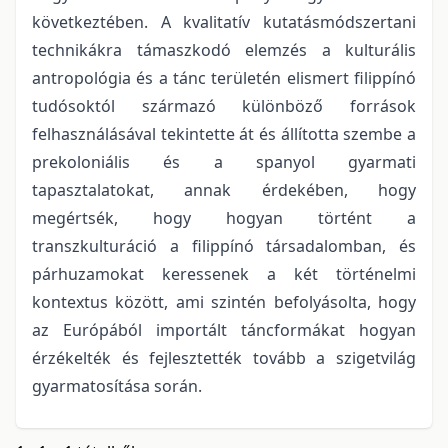
következtében. A kvalitatív kutatásmódszertani
technikákra támaszkodó elemzés a kulturális
antropológia és a tánc területén elismert filippínó
tudósoktól származó különböző források
felhasználásával tekintette át és állította szembe a
prekoloniális és a spanyol gyarmati
tapasztalatokat, annak érdekében, hogy
megértsék, hogy hogyan történt a
transzkulturáció a filippínó társadalomban, és
párhuzamokat keressenek a két történelmi
kontextus között, ami szintén befolyásolta, hogy
az Európából importált táncformákat hogyan
érzékelték és fejlesztették tovább a szigetvilág
gyarmatosítása során.