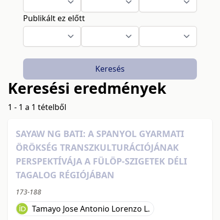
Publikált ez előtt
Keresés
Keresési eredmények
1 - 1 a 1 tételből
SAYAW NG BATI: A SPANYOL GYARMATI
ÖRÖKSÉG TRANSZKULTURÁCIÓJÁNAK
PERSPEKTÍVÁJA A FÜLÖP-SZIGETEK DÉLI
TAGALOG RÉGIÓJÁBAN
173-188
Tamayo Jose Antonio Lorenzo L.