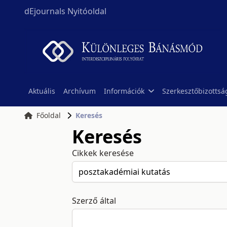
dEjournals Nyitóoldal
Aktuális
Archívum
Információk
Szerkesztőbizottsá
Főoldal
Keresés
Keresés
Cikkek keresése
Szerző által