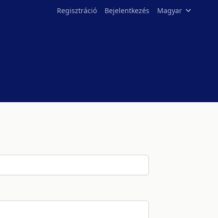
Regisztráció
Bejelentkezés
Magyar