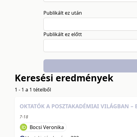
Publikált ez után
Publikált ez előtt
Keresési eredmények
1 - 1 a 1 tételből
OKTATÓK A POSZTAKADÉMIAI VILÁGBAN – 
7-18
Bocsi Veronika