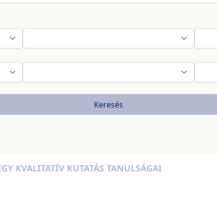
Keresés
EGY KVALITATÍV KUTATÁS TANULSÁGAI