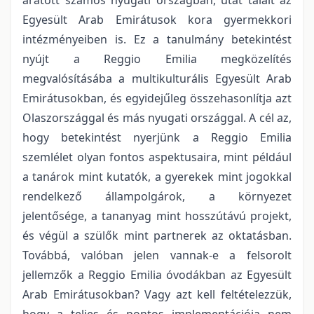
Egyesült Arab Emirátusok kora gyermekkori
intézményeiben is. Ez a tanulmány betekintést
nyújt a Reggio Emilia megközelítés
megvalósításába a multikulturális Egyesült Arab
Emirátusokban, és egyidejűleg összehasonlítja azt
Olaszországgal és más nyugati országgal. A cél az,
hogy betekintést nyerjünk a Reggio Emilia
szemlélet olyan fontos aspektusaira, mint például
a tanárok mint kutatók, a gyerekek mint jogokkal
rendelkező állampolgárok, a környezet
jelentősége, a tananyag mint hosszútávú projekt,
és végül a szülők mint partnerek az oktatásban.
Továbbá, valóban jelen vannak-e a felsorolt
jellemzők a Reggio Emilia óvodákban az Egyesült
Arab Emirátusokban? Vagy azt kell feltételezzük,
hogy a teljes és pontos implementációja nem