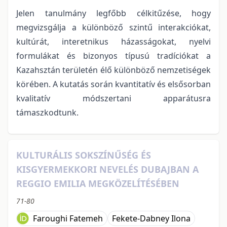
Jelen tanulmány legfőbb célkitűzése, hogy
megvizsgálja a különböző szintű interakciókat,
kultúrát, interetnikus házasságokat, nyelvi
formulákat és bizonyos típusú tradíciókat a
Kazahsztán területén élő különböző nemzetiségek
körében. A kutatás során kvantitatív és elsősorban
kvalitatív módszertani apparátusra
támaszkodtunk.
KULTURÁLIS SOKSZÍNŰSÉG ÉS
KISGYERMEKKORI NEVELÉS DUBAJBAN A
REGGIO EMILIA MEGKÖZELÍTÉSÉBEN
71-80
Faroughi Fatemeh
Fekete-Dabney Ilona