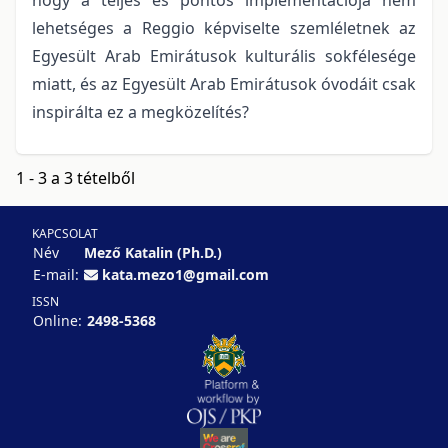
lehetséges a Reggio képviselte szemléletnek az
Egyesült Arab Emirátusok kulturális sokfélesége
miatt, és az Egyesült Arab Emirátusok óvodáit csak
inspirálta ez a megközelítés?
1 - 3 a 3 tételből
KAPCSOLAT
Név
Mező Katalin (Ph.D.)
E-mail:
kata.mezo1@gmail.com
ISSN
Online:
2498-5368