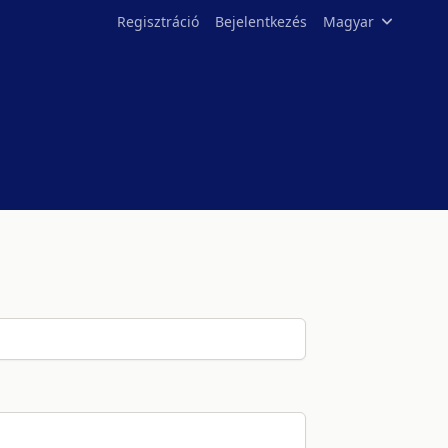
Regisztráció
Bejelentkezés
Magyar