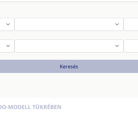
Keresés
OO-MODELL TÜKRÉBEN