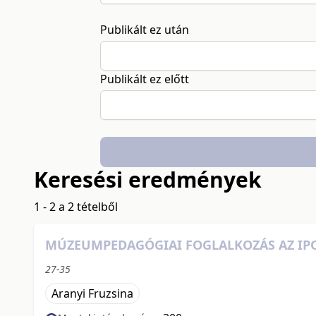
Publikált ez után
Publikált ez előtt
Keresési eredmények
1 - 2 a 2 tételből
MÚZEUMPEDAGÓGIAI FOGLALKOZÁS AZ IP
27-35
Aranyi Fruzsina