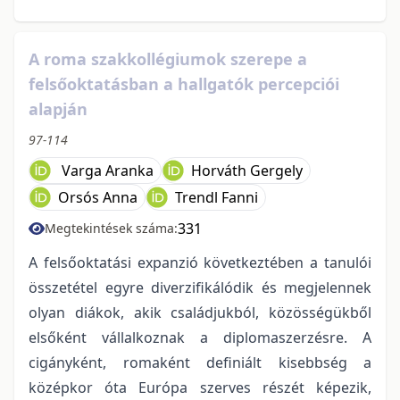
A roma szakkollégiumok szerepe a
felsőoktatásban a hallgatók percepciói
alapján
97-114
Varga Aranka
Horváth Gergely
Orsós Anna
Trendl Fanni
331
Megtekintések száma:
A felsőoktatási expanzió következtében a tanulói
összetétel egyre diverzifikálódik és megjelennek
olyan diákok, akik családjukból, közösségükből
elsőként vállalkoznak a diplomaszerzésre. A
cigányként, romaként definiált kisebbség a
középkor óta Európa szerves részét képezik,