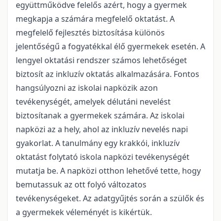
együttműködve felelős azért, hogy a gyermek
megkapja a számára megfelelő oktatást. A
megfelelő fejlesztés biztosítása különös
jelentőségű a fogyatékkal élő gyermekek esetén. A
lengyel oktatási rendszer számos lehetőséget
biztosít az inkluzív oktatás alkalmazására. Fontos
hangsúlyozni az iskolai napközik azon
tevékenységét, amelyek délutáni nevelést
biztosítanak a gyermekek számára. Az iskolai
napközi az a hely, ahol az inkluzív nevelés napi
gyakorlat. A tanulmány egy krakkói, inkluzív
oktatást folytató iskola napközi tevékenységét
mutatja be. A napközi otthon lehetővé tette, hogy
bemutassuk az ott folyó változatos
tevékenységeket. Az adatgyűjtés során a szülők és
a gyermekek véleményét is kikértük.