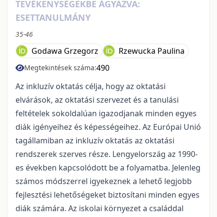
TEVÉKENYSÉGEKBE ÁGYAZVA:
ESETTANULMÁNY
35-46
Godawa Grzegorz
Rzewucka Paulina
490
Megtekintések száma:
Az inkluzív oktatás célja, hogy az oktatási
elvárások, az oktatási szervezet és a tanulási
feltételek sokoldalúan igazodjanak minden egyes
diák igényeihez és képességeihez. Az Európai Unió
tagállamiban az inkluzív oktatás az oktatási
rendszerek szerves része. Lengyelország az 1990-
es években kapcsolódott be a folyamatba. Jelenleg
számos módszerrel igyekeznek a lehető legjobb
fejlesztési lehetőségeket biztosítani minden egyes
diák számára. Az iskolai környezet a családdal