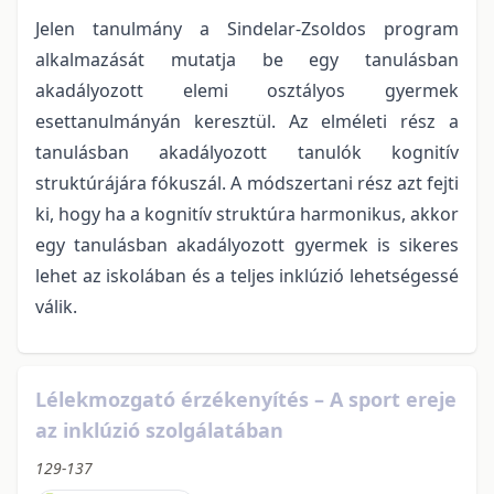
Jelen tanulmány a Sindelar-Zsoldos program
alkalmazását mutatja be egy tanulásban
akadályozott elemi osztályos gyermek
esettanulmányán keresztül. Az elméleti rész a
tanulásban akadályozott tanulók kognitív
struktúrájára fókuszál. A módszertani rész azt fejti
ki, hogy ha a kognitív struktúra harmonikus, akkor
egy tanulásban akadályozott gyermek is sikeres
lehet az iskolában és a teljes inklúzió lehetségessé
válik.
Lélekmozgató érzékenyítés – A sport ereje
az inklúzió szolgálatában
129-137