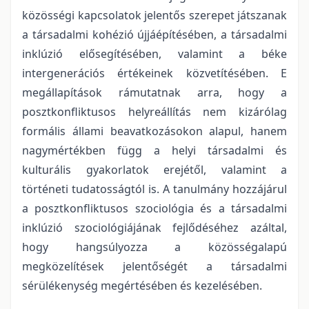
közösségi kapcsolatok jelentős szerepet játszanak
a társadalmi kohézió újjáépítésében, a társadalmi
inklúzió elősegítésében, valamint a béke
intergenerációs értékeinek közvetítésében. E
megállapítások rámutatnak arra, hogy a
posztkonfliktusos helyreállítás nem kizárólag
formális állami beavatkozásokon alapul, hanem
nagymértékben függ a helyi társadalmi és
kulturális gyakorlatok erejétől, valamint a
történeti tudatosságtól is. A tanulmány hozzájárul
a posztkonfliktusos szociológia és a társadalmi
inklúzió szociológiájának fejlődéséhez azáltal,
hogy hangsúlyozza a közösségalapú
megközelítések jelentőségét a társadalmi
sérülékenység megértésében és kezelésében.