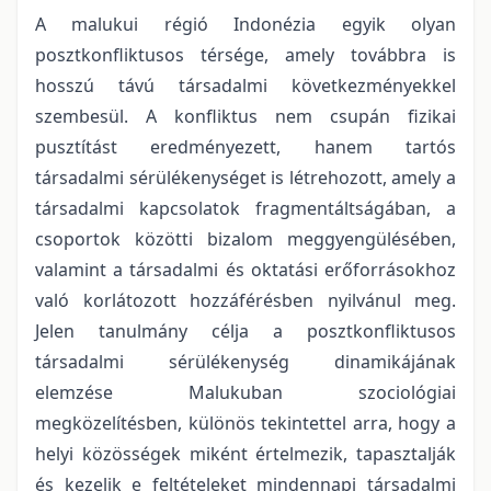
A malukui régió Indonézia egyik olyan
posztkonfliktusos térsége, amely továbbra is
hosszú távú társadalmi következményekkel
szembesül. A konfliktus nem csupán fizikai
pusztítást eredményezett, hanem tartós
társadalmi sérülékenységet is létrehozott, amely a
társadalmi kapcsolatok fragmentáltságában, a
csoportok közötti bizalom meggyengülésében,
valamint a társadalmi és oktatási erőforrásokhoz
való korlátozott hozzáférésben nyilvánul meg.
Jelen tanulmány célja a posztkonfliktusos
társadalmi sérülékenység dinamikájának
elemzése Malukuban szociológiai
megközelítésben, különös tekintettel arra, hogy a
helyi közösségek miként értelmezik, tapasztalják
és kezelik e feltételeket mindennapi társadalmi