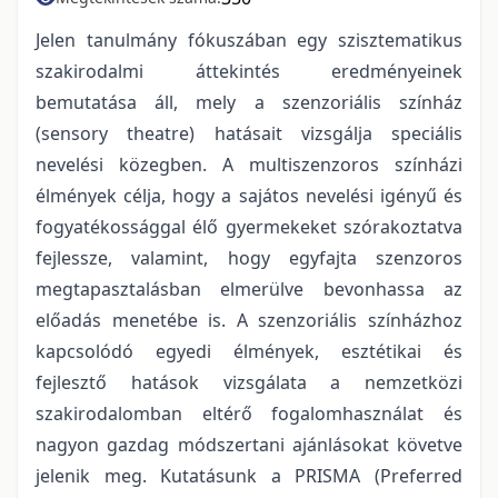
Jelen tanulmány fókuszában egy szisztematikus
szakirodalmi áttekintés eredményeinek
bemutatása áll, mely a szenzoriális színház
(sensory theatre) hatásait vizsgálja speciális
nevelési közegben. A multiszenzoros színházi
élmények célja, hogy a sajátos nevelési igényű és
fogyatékossággal élő gyermekeket szórakoztatva
fejlessze, valamint, hogy egyfajta szenzoros
megtapasztalásban elmerülve bevonhassa az
előadás menetébe is. A szenzoriális színházhoz
kapcsolódó egyedi élmények, esztétikai és
fejlesztő hatások vizsgálata a nemzetközi
szakirodalomban eltérő fogalomhasználat és
nagyon gazdag módszertani ajánlásokat követve
jelenik meg. Kutatásunk a PRISMA (Preferred