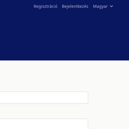
Regisztráció
Bejelentkezés
Magyar