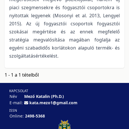
piaci szegmensekre és fogyasztói csoportokra is
nyitottak legyenek (Mosonyi et al. 2013, Lengyel
2015). Az új fogyasztói csoportok fogyasztói
szokásai megértése és az ennek megfelelő
stratégia megvalósítása magában foglalja az
egyéni szabadidős korlátokon alapuló termék- és
szolgáltatásértékelést.
1 - 1 a 1 tételből
KAPCSOLAT
Név
Mező Katalin (Ph.D.)
E-mail:
kata.mezo1@gmail.com
ISSN
Online:
2498-5368