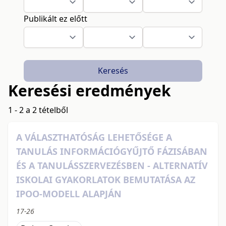
Publikált ez előtt
Keresés
Keresési eredmények
1 - 2 a 2 tételből
A VÁLASZTHATÓSÁG LEHETŐSÉGE A
TANULÁS INFORMÁCIÓGYŰJTŐ FÁZISÁBAN
ÉS A TANULÁSSZERVEZÉSBEN - ALTERNATÍV
ISKOLAI GYAKORLATOK BEMUTATÁSA AZ
IPOO-MODELL ALAPJÁN
17-26