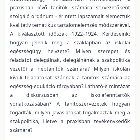
praxisban lévő tanítók számára sorvezetőként
szolgáló orgánum - érintett lapszámait elemeztük
kvalitatív tematikus tartalomelemzés módszerével.
A kiválasztott időszak 1922–1924. Kérdéseink:
hogyan jelenik meg a szaklapban az iskolai
egészségügy helyzete? Milyen szerepet és
feladatot delegálnak, delegálnának a szakpolitika
vezetői a néptanítók számára? Milyen iskolán
kívüli feladatokat szánnak a tanítók számára az
egészség-edukáció tárgyában? Látható-e mintázat
a diskurzusban az iskolafenntartók
vonatkozásában? A tanítószervezetek hogyan
fogadták, milyen javaslatokat fogalmaztak meg a
szakpolitika, illetve a praxisban tevékenykedők
számára?