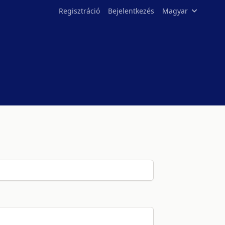
Regisztráció
Bejelentkezés
Magyar