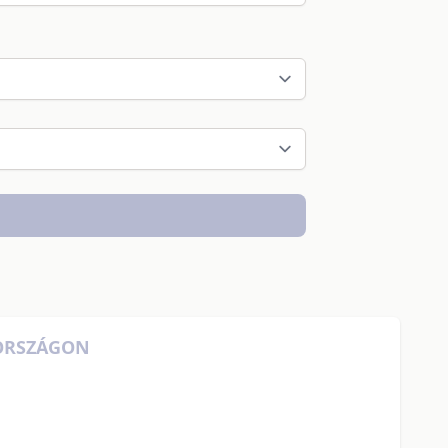
RORSZÁGON