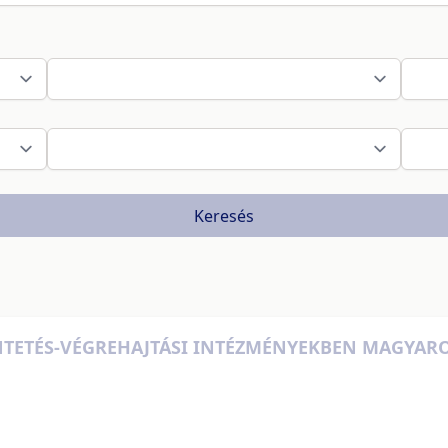
Keresés
ÜNTETÉS-VÉGREHAJTÁSI INTÉZMÉNYEKBEN MAGYA