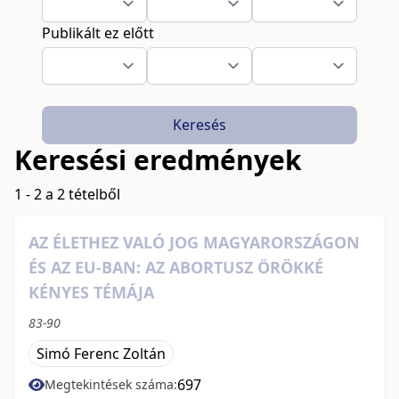
Publikált ez előtt
Keresés
Keresési eredmények
1 - 2 a 2 tételből
AZ ÉLETHEZ VALÓ JOG MAGYARORSZÁGON
ÉS AZ EU-BAN: AZ ABORTUSZ ÖRÖKKÉ
KÉNYES TÉMÁJA
83-90
Simó Ferenc Zoltán
697
Megtekintések száma: