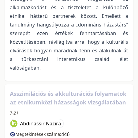
alkalmazkodást és a tiszteletet a különböző
etnikai hátterű partnerek között. Emellett a
tanulmány hangsúlyozza a „domináns házastárs”
szerepét ezen értékek fenntartásában és
közvetítésében, rávilágítva arra, hogy a kulturális
elvárások hogyan maradnak fenn és alakulnak át
a türkesztáni interetnikus családi élet
valóságában.
Asszimilációs és akkulturációs folyamatok
az etnikumközi házasságok vizsgálatában
7-21
Abdinassir Nazira
446
Megtekintések száma: