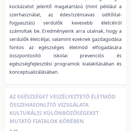
kockázatot jelentő magatartású (mint például a
szerhasználat, az édes/szénsavas üdítőital-
fogyasztás) serdülők kevesebb életcélról
számoltak be. Eredményeink arra utalnak, hogy a
serdülők életcéljai, valamint ezeknek gazdagodása
fontos az egészséges életmód elfogadására
összpontosító iskolai prevenciós és
egészségfejlesztési programok kialakításában és
konceptualizálásában.
AZ EGÉSZSÉGET VESZÉLYEZTETŐ ÉLETMÓD
ÖSSZEHASONLÍTÓ VIZSGÁLATA
KULTURÁLIS KÜLÖNBÖZŐSÉGEKET
MUTATÓ FIATALOK KÖRÉBEN