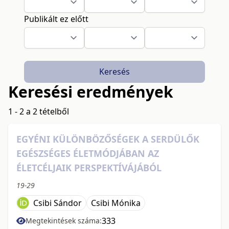
Publikált ez előtt
Keresés
Keresési eredmények
1 - 2 a 2 tételből
EGYÉNI KÜLÖNBÖZŐSÉGEK A SERDÜLŐK
EGÉSZSÉGES ÉLETMÓDJÁBAN AZ
ÉLETCÉLJAIK PERSPEKTÍVÁJÁBÓL
19-29
Csibi Sándor
Csibi Mónika
333
Megtekintések száma: