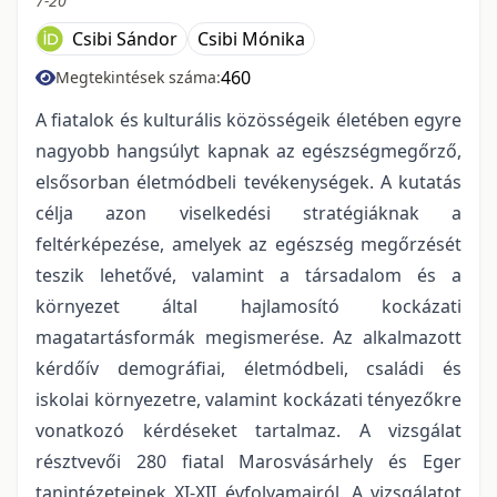
7-20
Csibi Sándor
Csibi Mónika
460
Megtekintések száma:
A fiatalok és kulturális közösségeik életében egyre
nagyobb hangsúlyt kapnak az egészségmegőrző,
elsősorban életmódbeli tevékenységek. A kutatás
célja azon viselkedési stratégiáknak a
feltérképezése, amelyek az egészség megőrzését
teszik lehetővé, valamint a társadalom és a
környezet által hajlamosító kockázati
magatartásformák megismerése. Az alkalmazott
kérdőív demográfiai, életmódbeli, családi és
iskolai környezetre, valamint kockázati tényezőkre
vonatkozó kérdéseket tartalmaz. A vizsgálat
résztvevői 280 fiatal Marosvásárhely és Eger
tanintézeteinek XI-XII évfolyamairól. A vizsgálatot