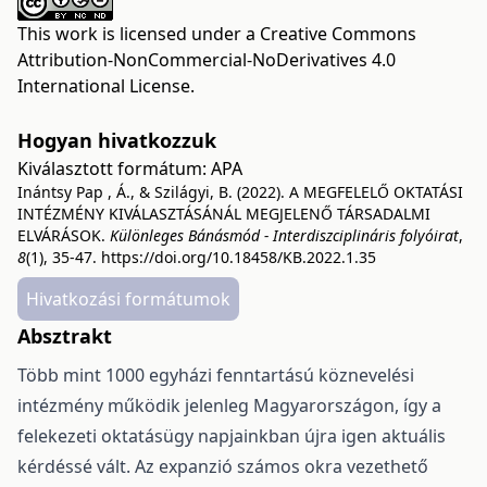
This work is licensed under a
Creative Commons
Attribution-NonCommercial-NoDerivatives 4.0
International License
.
Hogyan hivatkozzuk
Kiválasztott formátum:
APA
Inántsy Pap , Á., & Szilágyi, B. (2022). A MEGFELELŐ OKTATÁSI
INTÉZMÉNY KIVÁLASZTÁSÁNÁL MEGJELENŐ TÁRSADALMI
ELVÁRÁSOK.
Különleges Bánásmód - Interdiszciplináris folyóirat
,
8
(1), 35-47.
https://doi.org/10.18458/KB.2022.1.35
Hivatkozási formátumok
Absztrakt
Több mint 1000 egyházi fenntartású köznevelési
intézmény működik jelenleg Magyarországon, így a
felekezeti oktatásügy napjainkban újra igen aktuális
kérdéssé vált. Az expanzió számos okra vezethető