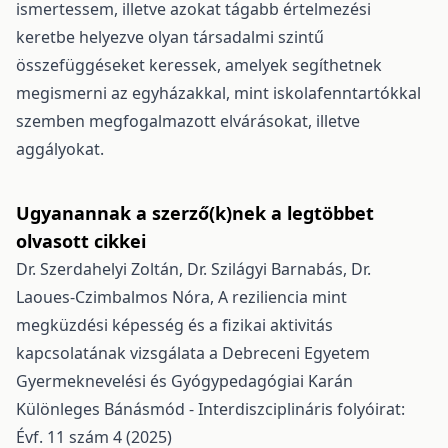
ismertessem, illetve azokat tágabb értelmezési
keretbe helyezve olyan társadalmi szintű
összefüggéseket keressek, amelyek segíthetnek
megismerni az egyházakkal, mint iskolafenntartókkal
szemben megfogalmazott elvárásokat, illetve
aggályokat.
Ugyanannak a szerző(k)nek a legtöbbet
olvasott cikkei
Dr. Szerdahelyi Zoltán, Dr. Szilágyi Barnabás, Dr.
Laoues-Czimbalmos Nóra,
A reziliencia mint
megküzdési képesség és a fizikai aktivitás
kapcsolatának vizsgálata a Debreceni Egyetem
Gyermeknevelési és Gyógypedagógiai Karán
Különleges Bánásmód - Interdiszciplináris folyóirat:
Évf. 11 szám 4 (2025)