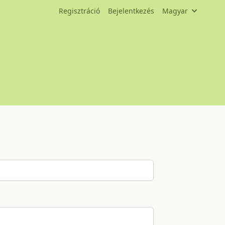
Regisztráció
Bejelentkezés
Magyar