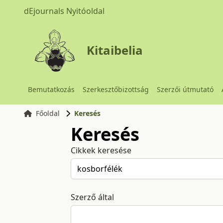
dEjournals Nyitóoldal
Kitaibelia
Bemutatkozás
Szerkesztőbizottság
Szerzői útmutató
Főoldal
Keresés
Keresés
Cikkek keresése
Szerző által