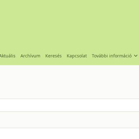
Aktuális
Archívum
Keresés
Kapcsolat
További információ