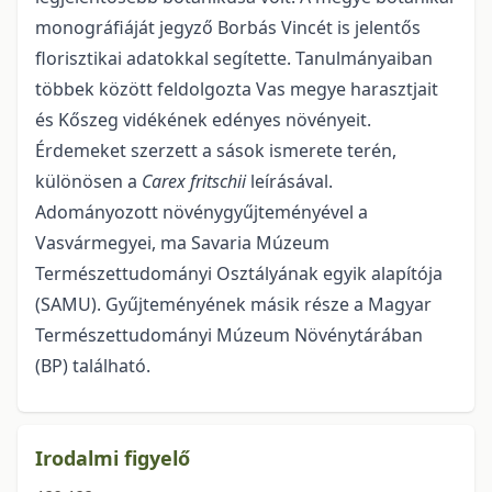
monográfiáját jegyző Borbás Vincét is jelentős
florisztikai adatokkal segítette. Tanulmányaiban
többek között feldolgozta Vas megye harasztjait
és Kőszeg vidékének edényes növényeit.
Érdemeket szerzett a sások ismerete terén,
különösen a
Carex fritschii
leírásával.
Adományozott növénygyűjteményével a
Vasvármegyei, ma Savaria Múzeum
Természettudományi Osztályának egyik alapítója
(SAMU). Gyűjteményének másik része a Magyar
Természettudományi Múzeum Növénytárában
(BP) található.
Irodalmi figyelő