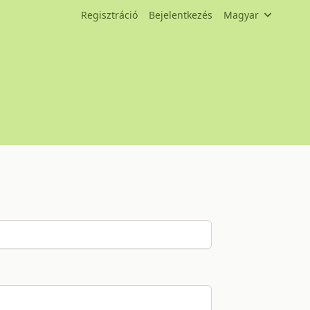
Regisztráció
Bejelentkezés
Magyar