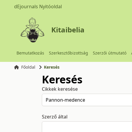
dEjournals Nyitóoldal
Kitaibelia
Bemutatkozás
Szerkesztőbizottság
Szerzői útmutató
Főoldal
Keresés
Keresés
Cikkek keresése
Szerző által