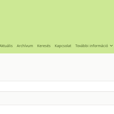
Aktuális
Archívum
Keresés
Kapcsolat
További információ