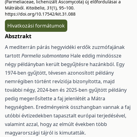
(Parmeliaceae, lichenizált Ascomycota) új előfordulásai a
Mátrából.
Kitaibelia
,
31
(1), 95–100.
https://doi.org/10.17542/kit.31.088
Hivatkozási formátumok
Absztrakt
A mediterrán párás hegyvidéki erdők zuzmófajának
tartott
Parmelia submontana
Hale eddig mindössze
négy példányban került begyűjtésre hazánkból. Egy
1974-ben gyűjtött, tévesen azo­nosított példány
nemrégiben történt revíziója bizonyította, majd
további négy, 2024-ben és 2025-ben gyűjtött példány
pedig megerősítette a faj jelenlétét a Mátra
hegységben. Eredményeink összhangban vannak a faj
utóbbi évtizedekben tapasztalt európai terjedésével,
valamint azzal, hogy az elmúlt évek­ben több
magyarországi tájról is kimutatták.