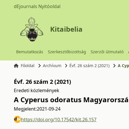
dEjournals Nyitóoldal
Kitaibelia
Bemutatkozás
Szerkesztőbizottság
Szerzői útmutató
Főoldal
Archívum
Évf. 26 szám 2 (2021)
A Cyp
Évf. 26 szám 2 (2021)
Eredeti közlemények
A Cyperus odoratus Magyarorsz
Megjelent:
2021-09-24
https://doi.org/10.17542/kit.26.157