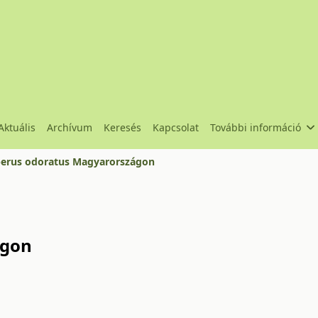
Aktuális
Archívum
Keresés
Kapcsolat
További információ
erus odoratus Magyarországon
ágon