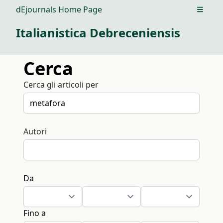
dEjournals Home Page
Open m
Italianistica Debreceniensis
Cerca
Cerca gli articoli per
Autori
Da
Fino a