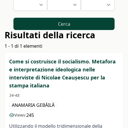
Cerca
Risultati della ricerca
1 - 1 di 1 elementi
Come si costruisce il socialismo. Metafora
e interpretazione ideologica nelle
interviste di Nicolae Ceaușescu per la
stampa italiana
34-48
ANAMARIA GEBĂILĂ
245
Views:
Utilizzando il modello tridimensionale della