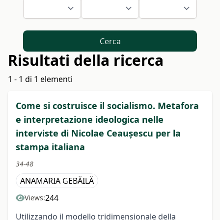
Cerca
Risultati della ricerca
1 - 1 di 1 elementi
Come si costruisce il socialismo. Metafora
e interpretazione ideologica nelle
interviste di Nicolae Ceaușescu per la
stampa italiana
34-48
ANAMARIA GEBĂILĂ
244
Views:
Utilizzando il modello tridimensionale della