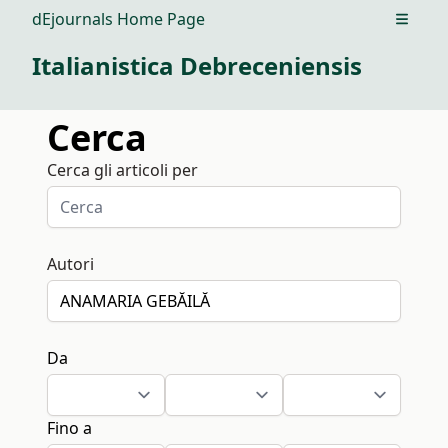
dEjournals Home Page
Open m
Italianistica Debreceniensis
Cerca
Cerca gli articoli per
Autori
Da
Fino a