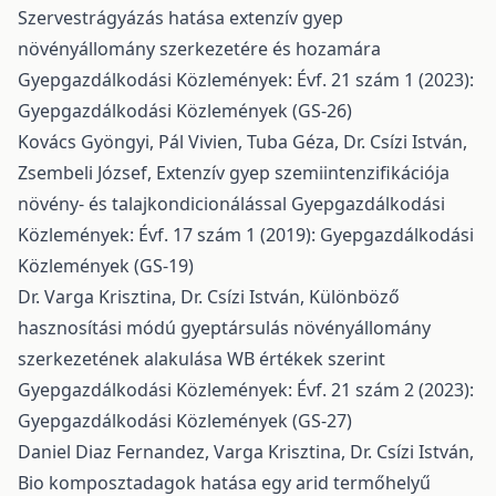
Szervestrágyázás hatása extenzív gyep
növényállomány szerkezetére és hozamára
Gyepgazdálkodási Közlemények: Évf. 21 szám 1 (2023):
Gyepgazdálkodási Közlemények (GS-26)
Kovács Gyöngyi, Pál Vivien, Tuba Géza, Dr. Csízi István,
Zsembeli József,
Extenzív gyep szemiintenzifikációja
növény- és talajkondicionálással
Gyepgazdálkodási
Közlemények: Évf. 17 szám 1 (2019): Gyepgazdálkodási
Közlemények (GS-19)
Dr. Varga Krisztina, Dr. Csízi István,
Különböző
hasznosítási módú gyeptársulás növényállomány
szerkezetének alakulása WB értékek szerint
Gyepgazdálkodási Közlemények: Évf. 21 szám 2 (2023):
Gyepgazdálkodási Közlemények (GS-27)
Daniel Diaz Fernandez, Varga Krisztina, Dr. Csízi István,
Bio komposztadagok hatása egy arid termőhelyű