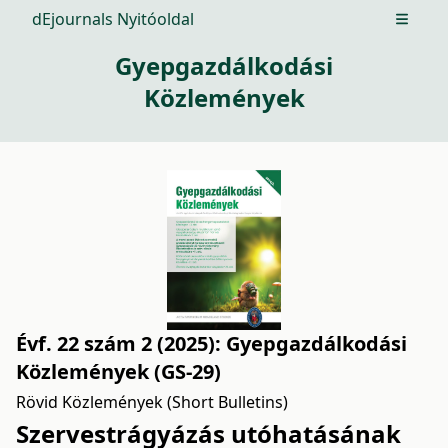
dEjournals Nyitóoldal
Open m
Gyepgazdálkodási
Közlemények
Évf. 22 szám 2 (2025): Gyepgazdálkodási
Közlemények (GS-29)
Rövid Közlemények (Short Bulletins)
Szervestrágyázás utóhatásának