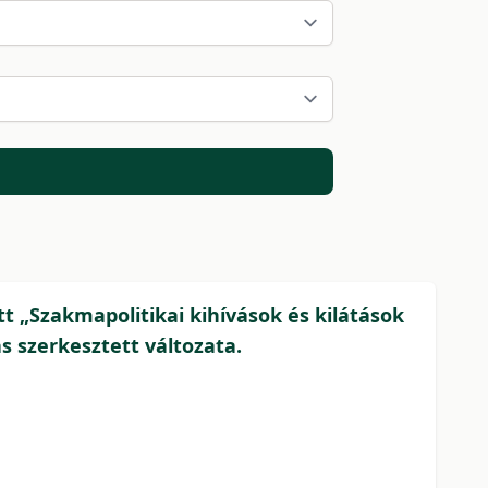
t „Szakmapolitikai kihívások és kilátások
 szerkesztett változata.