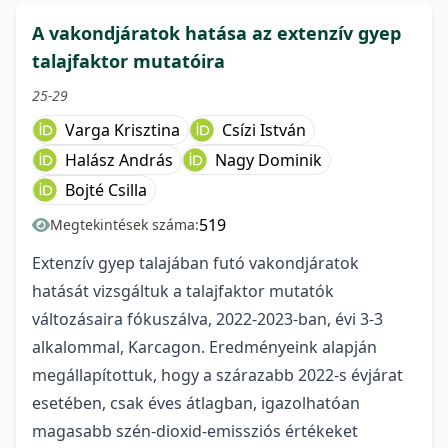
A vakondjáratok hatása az extenzív gyep
talajfaktor mutatóira
25-29
Varga Krisztina
Csízi István
Halász András
Nagy Dominik
Bojté Csilla
519
Megtekintések száma:
Extenzív gyep talajában futó vakondjáratok
hatását vizsgáltuk a talajfaktor mutatók
változásaira fókuszálva, 2022-2023-ban, évi 3-3
alkalommal, Karcagon. Eredményeink alapján
megállapítottuk, hogy a szárazabb 2022-s évjárat
esetében, csak éves átlagban, igazolhatóan
magasabb szén-dioxid-emissziós értékeket