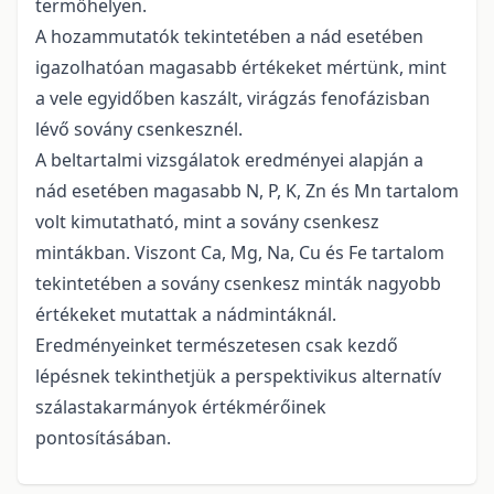
termőhelyen.
A hozammutatók tekintetében a nád esetében
igazolhatóan magasabb értékeket mértünk, mint
a vele egyidőben kaszált, virágzás fenofázisban
lévő sovány csenkesznél.
A beltartalmi vizsgálatok eredményei alapján a
nád esetében magasabb N, P, K, Zn és Mn tartalom
volt kimutatható, mint a sovány csenkesz
mintákban. Viszont Ca, Mg, Na, Cu és Fe tartalom
tekintetében a sovány csenkesz minták nagyobb
értékeket mutattak a nádmintáknál.
Eredményeinket természetesen csak kezdő
lépésnek tekinthetjük a perspektivikus alternatív
szálastakarmányok értékmérőinek
pontosításában.