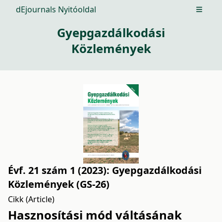
dEjournals Nyitóoldal
Open m
Gyepgazdálkodási
Közlemények
Évf. 21 szám 1 (2023): Gyepgazdálkodási
Közlemények (GS-26)
Cikk (Article)
Hasznosítási mód váltásának