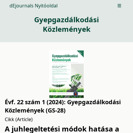
dEjournals Nyitóoldal
Open m
Gyepgazdálkodási
Közlemények
Évf. 22 szám 1 (2024): Gyepgazdálkodási
Közlemények (GS-28)
Cikk (Article)
A juhlegeltetési módok hatása a