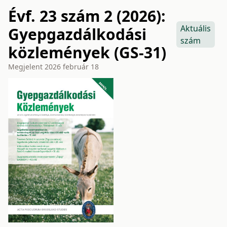
Évf. 23 szám 2 (2026):
Aktuális
Gyepgazdálkodási
szám
közlemények (GS-31)
Megjelent
2026 február 18