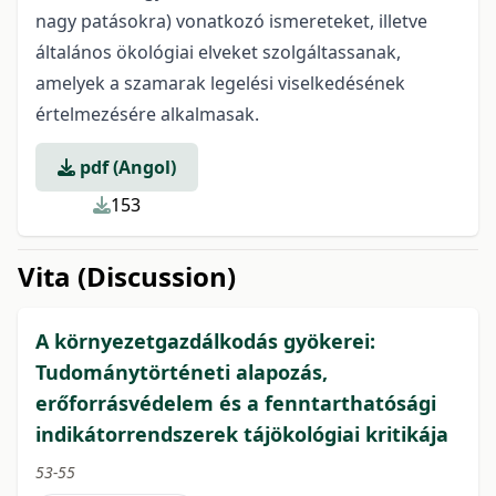
nagy patásokra) vonatkozó ismereteket, illetve
általános ökológiai elveket szolgáltassanak,
amelyek a szamarak legelési viselkedésének
értelmezésére alkalmasak.
pdf (Angol)
153
Vita (Discussion)
A környezetgazdálkodás gyökerei:
Tudománytörténeti alapozás,
erőforrásvédelem és a fenntarthatósági
indikátorrendszerek tájökológiai kritikája
53-55