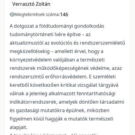
Verrasztó Zoltán
146
Megtekintések száma:
A dolgozat a földtudományi gondolkodás
tudománytörténeti ívére építve – az
aktualizmustól az evolúciós és rendszerszemléletű
megközelítésekig – amellett érvel, hogy a
környezetvédelem valójában a természeti
rendszerek működőképességének védelme, azaz
rendszerszintű erőforrásvédelem. E szemléleti
keretből következően kritikai vizsgálat tárgyává
válnak a jelenleg alkalmazott fenntarthatósági
indikátorrendszerek, amelyek döntően társadalmi
és gazdasági mutatókra épülnek, miközben
figyelmen kívül hagyják e mutatók természeti
alapjait.